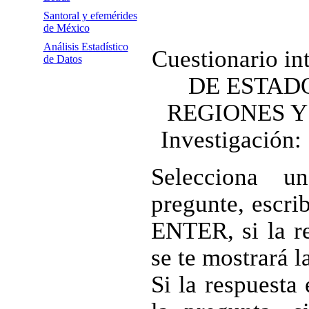
Santoral y efemérides
de México
Análisis Estadístico
Cuestionario i
de Datos
DE ESTADO
REGIONES 
Investigación:
Selecciona u
pregunte, escri
ENTER, si la re
se te mostrará l
Si la respuesta 