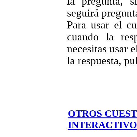
la pregunta, s
seguirá pregunt
Para usar el cu
cuando la resp
necesitas usar 
la respuesta, p
OTROS CUEST
INTERACTIVO