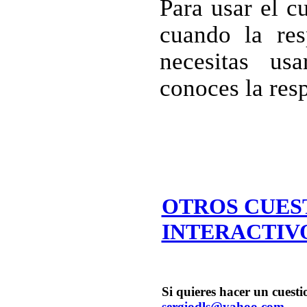
Para usar el cu
cuando la res
necesitas us
conoces la res
OTROS CUES
INTERACTIV
Si quieres hacer un cuestio
sergiodls@yahoo.com