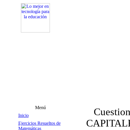
Menú
Cuestion
Inicio
CAPITAL
Ejercicios Resueltos de
Matemáticas