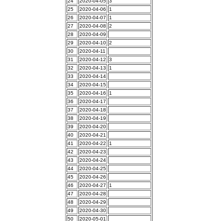
24
2020-04-05
3
25
2020-04-06
1
26
2020-04-07
1
27
2020-04-08
2
28
2020-04-09
29
2020-04-10
2
30
2020-04-11
31
2020-04-12
3
32
2020-04-13
1
33
2020-04-14
34
2020-04-15
35
2020-04-16
1
36
2020-04-17
37
2020-04-18
38
2020-04-19
39
2020-04-20
40
2020-04-21
41
2020-04-22
1
42
2020-04-23
43
2020-04-24
44
2020-04-25
45
2020-04-26
46
2020-04-27
1
47
2020-04-28
48
2020-04-29
49
2020-04-30
50
2020-05-01