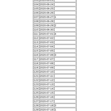
103
2020-06-23
104
2020-06-24
105
2020-06-25
106
2020-06-26
107
2020-06-27
1
108
2020-06-28
109
2020-06-29
2
110
2020-06-30
111
2020-07-01
4
112
2020-07-02
113
2020-07-03
114
2020-07-04
115
2020-07-05
116
2020-07-06
3
117
2020-07-07
118
2020-07-08
119
2020-07-09
120
2020-07-10
121
2020-07-11
122
2020-07-12
123
2020-07-13
124
2020-07-14
125
2020-07-15
126
2020-07-16
127
2020-07-17
128
2020-07-18
3
129
2020-07-19
1