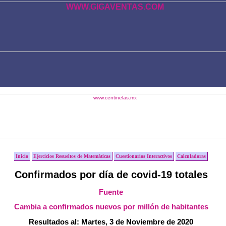
Inicio
Ejercicios Resueltos de Matemáticas
Cuestionarios Interactivos
Calculadoras
Confirmados por día de covid-19 totales
Fuente
Cambia a confirmados nuevos por millón de habitantes
Resultados al: Martes, 3 de Noviembre de 2020