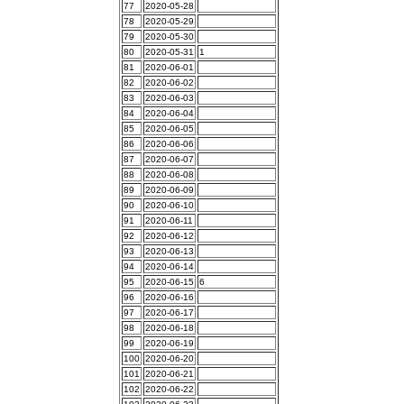
77
2020-05-28
78
2020-05-29
79
2020-05-30
80
2020-05-31
1
81
2020-06-01
82
2020-06-02
83
2020-06-03
84
2020-06-04
85
2020-06-05
86
2020-06-06
87
2020-06-07
88
2020-06-08
89
2020-06-09
90
2020-06-10
91
2020-06-11
92
2020-06-12
93
2020-06-13
94
2020-06-14
95
2020-06-15
6
96
2020-06-16
97
2020-06-17
98
2020-06-18
99
2020-06-19
100
2020-06-20
101
2020-06-21
102
2020-06-22