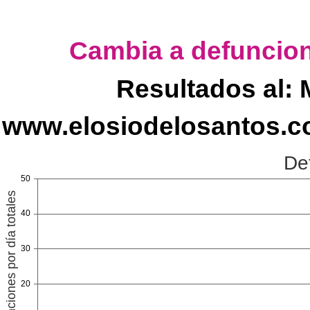
Cambia a defuncione
Resultados al: 
www.elosiodelosantos.c