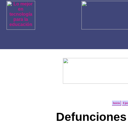
Inicio
Ejer
Defunciones 