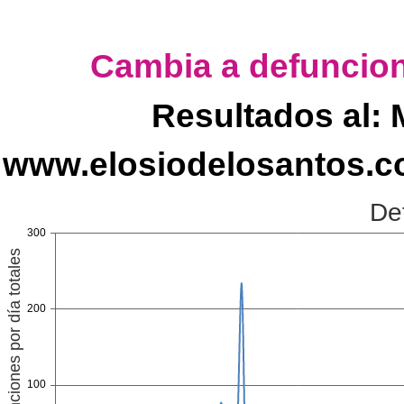
Cambia a defuncione
Resultados al: 
www.elosiodelosantos.c