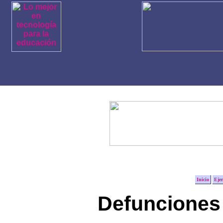
Inicio
Ejer
Defunciones 