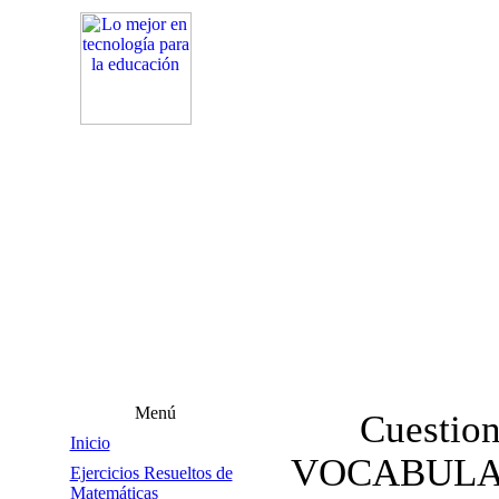
Menú
Cuestion
Inicio
VOCABULA
Ejercicios Resueltos de
Matemáticas