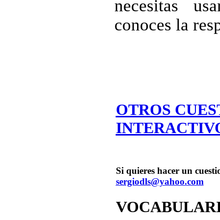
necesitas us
conoces la res
OTROS CUES
INTERACTIV
Si quieres hacer un cuestio
sergiodls@yahoo.com
VOCABULARI