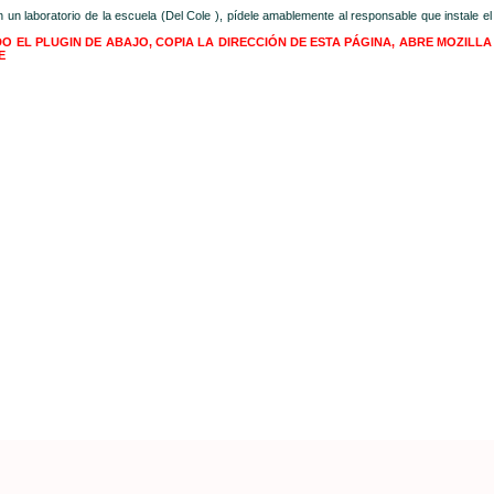
en un laboratorio de la escuela (Del Cole ), pídele amablemente al responsable que instale el
O EL PLUGIN DE ABAJO, COPIA LA DIRECCIÓN DE ESTA PÁGINA, ABRE MOZILLA
E