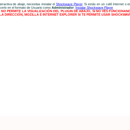
teractiva de abajo, necesitas instalar el
Shockwave Player
. Si estás en un café Internet o 
cerlo en el formato de Usuario como
Administrador
.
Instalar Shockwave Player
O PERMITE LA VISUALIZACIÓN DEL PLUGIN DE ABAJO, SI NO VES FUNCIONAND
LA DIRECCIÓN, MOZILLA E INTERNET EXPLORER SI TE PERMITE USAR SHOCKWAV