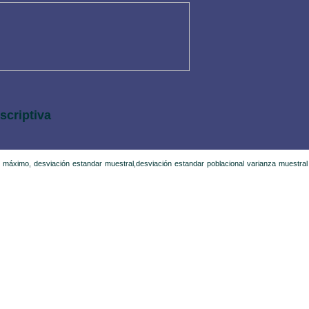
scriptiva
, máximo, desviación estandar muestral,desviación estandar poblacional varianza muestral