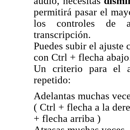
audio, necesitas
dismi
permitirá pasar el ma
los controles de 
transcripción.
Puedes subir el ajuste c
con Ctrl + flecha abajo
Un criterio para el 
repetido:
Adelantas muchas vec
( Ctrl + flecha a la der
+ flecha arriba )
Atrasas muchas veces