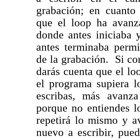
grabación; en cuanto 
que el loop ha avanza
donde antes iniciaba 
antes terminaba perm
de la grabación. Si con
darás cuenta que el l
el programa supiera l
escribas, más avanza
porque no entiendes l
repetirá lo mismo y a
nuevo a escribir, pued