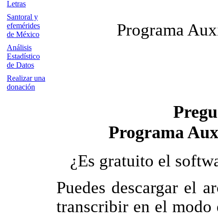
Letras
Santoral y
Programa Auxi
efemérides
de México
Análisis
Estadístico
de Datos
Realizar una
donación
Pregu
Programa Auxi
¿Es gratuito el softw
Puedes descargar el a
transcribir en el modo