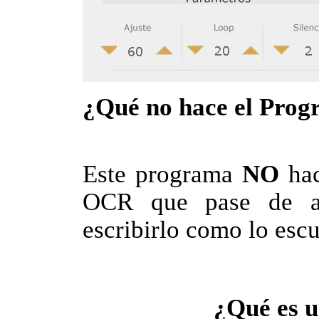
¿Qué no hace el Prog
Este programa
NO
hac
OCR que pase de au
escribirlo como lo esc
¿Qué es 