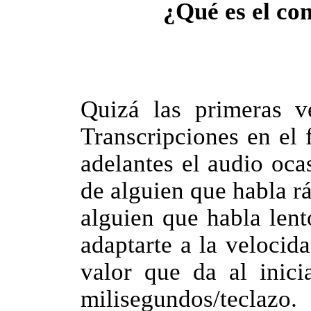
¿Qué es el co
Quizá las primeras 
Transcripciones en el
adelantes el audio oc
de alguien que habla rá
alguien que habla lent
adaptarte a la velocid
valor que da al inic
milisegundos/teclazo.