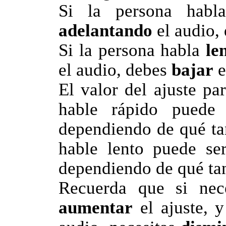
Si la persona hab
adelantando
el audio,
Si la persona habla
le
el audio, debes
bajar
e
El valor del ajuste p
hable rápido pued
dependiendo de qué ta
hable lento puede s
dependiendo de qué tan
Recuerda que si nece
aumentar
el ajuste, y