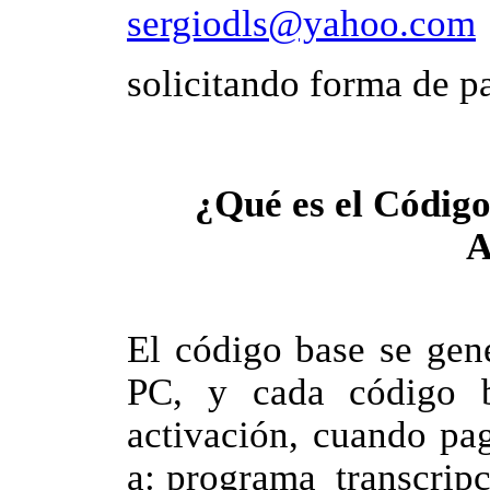
sergiodls@yahoo.com
solicitando forma de pa
¿Qué es el Código
A
El código base se gen
PC, y cada código b
activación, cuando pag
a: programa_transcrip