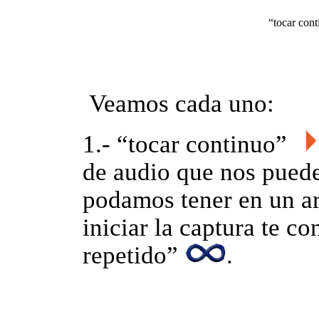
“tocar cont
Veamos cada uno:
1.- “tocar continuo”
de audio que nos puede 
podamos tener en un ar
iniciar la captura te c
repetido”
.