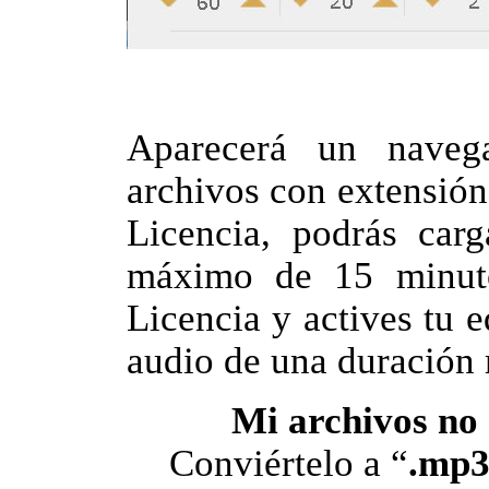
Aparecerá un navega
archivos con extensió
Licencia, podrás car
máximo de 15 minut
Licencia y actives tu 
audio de una duración 
Mi archivos no
Conviértelo a “
.mp