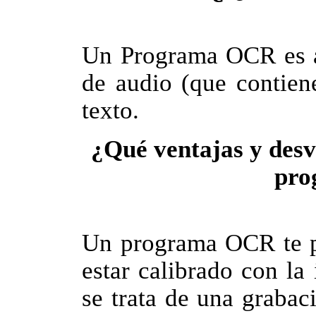
Un Programa OCR es aq
de audio (que contien
texto.
¿Qué ventajas y desv
pro
Un programa OCR te pa
estar calibrado con la
se trata de una graba