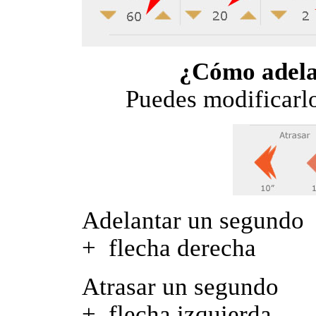
¿Cómo adelan
Puedes modificarlo
Adelantar un se
+ flecha derecha
Atrasar un seg
+ flecha izquierda