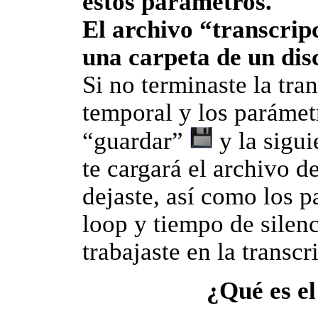
estos parámetros.
El archivo “transcrip
una carpeta de un dis
Si no terminaste la tra
temporal y los parámet
“guardar”
y la sigui
te cargará el archivo d
dejaste, así como los p
loop y tiempo de silenc
trabajaste en la transcr
¿Qué es el