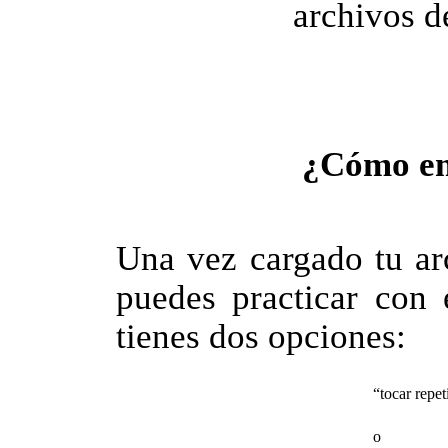
archivos d
¿Cómo em
Una vez cargado tu arc
puedes practicar con 
tienes dos opciones:
“tocar repet
o