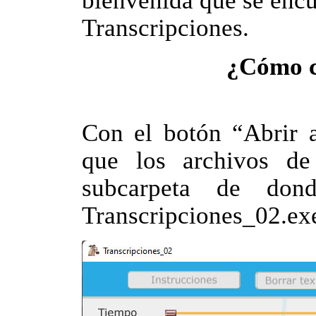
bienvenida que se enc
Transcripciones.
¿Cómo c
Con el botón “Abrir a
que los archivos de
subcarpeta de don
Transcripciones_02.ex