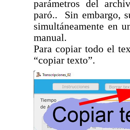
parámetros del arch
paró.. Sin embargo, s
simultáneamente en un
manual.
Para copiar todo el te
“copiar texto”.