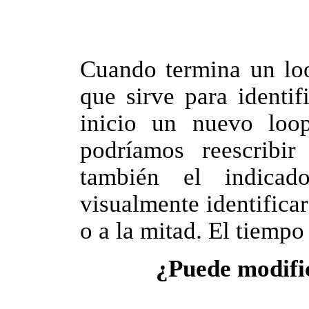
Cuando termina un loo
que sirve para identi
inicio un nuevo loop
podríamos reescribi
también el indica
visualmente identificar 
o a la mitad. El tiempo
¿Puede modific