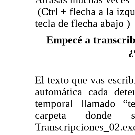
(Ctrl + flecha a la izqu
tecla de flecha abajo )
Empecé a transcribi
¿
El texto que vas escri
automática cada det
temporal llamado “t
carpeta donde 
Transcripciones_02.ex