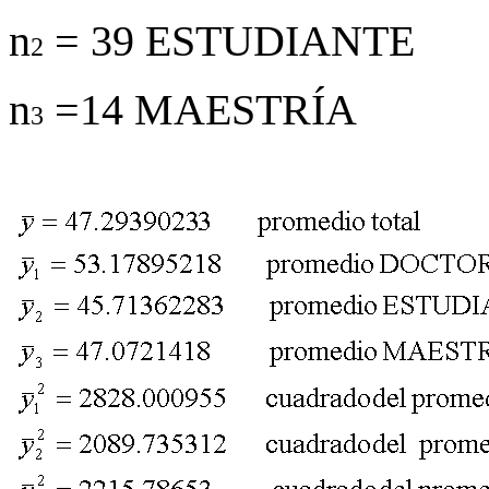
n
= 39 ESTUDIANTE
2
n
=14 MAESTRÍA
3