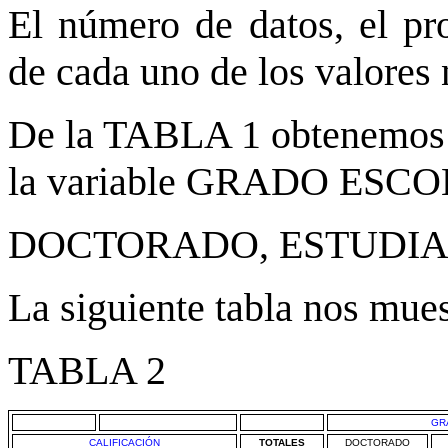
El número de datos, el pr
de cada uno de los valores
De la TABLA 1 obtenemos t
la variable GRADO ESCOLA
DOCTORADO, ESTUDIA
La siguiente tabla nos mues
TABLA 2
GR
CALIFICACIÓN
TOTALES
DOCTORADO