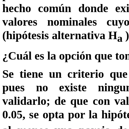
hecho común donde exi
valores nominales cuy
(hipótesis alternativa H
)
a
¿Cuál es la opción que t
Se tiene un criterio qu
pues no existe ningu
validarlo; de que con va
0.05, se opta por la hipót