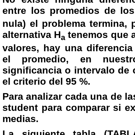
entre los promedios de lo
nula) el problema termina, 
alternativa
H
tenemos que an
a
valores, hay una diferencia
el promedio, en nuestr
significancia o intervalo d
el criterio del 95 %.
Para analizar cada una de la
student para comparar si ex
medias.
La siguiente tabla (TAB