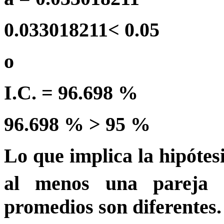
0.033018211< 0.05
o
I.C. = 96.698 %
96.698 % > 95 %
Lo que implica la hipótes
al menos una pareja 
promedios son diferentes.