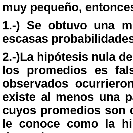
muy pequeño, entonce
1.-) Se obtuvo una m
escasas probabilidades
2.-)La hipótesis nula d
los promedios es fal
observados ocurriero
existe al menos una p
cuyos promedios son d
le conoce como la hip