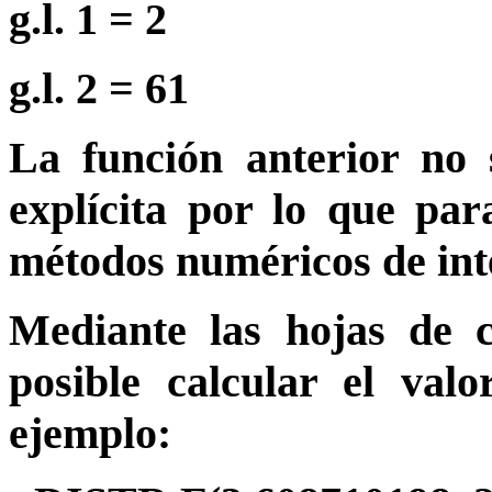
g.l. 1 = 2
g.l. 2 = 61
La función anterior no
explícita por lo que par
métodos numéricos de int
Mediante las hojas de c
posible calcular el val
ejemplo: