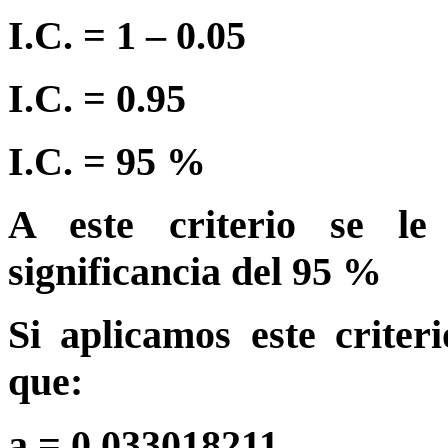
I.C. = 1 – 0.05
I.C. = 0.95
I.C. = 95 %
A este criterio se l
significancia del 95 %
Si aplicamos este criter
que:
a = 0.033018211