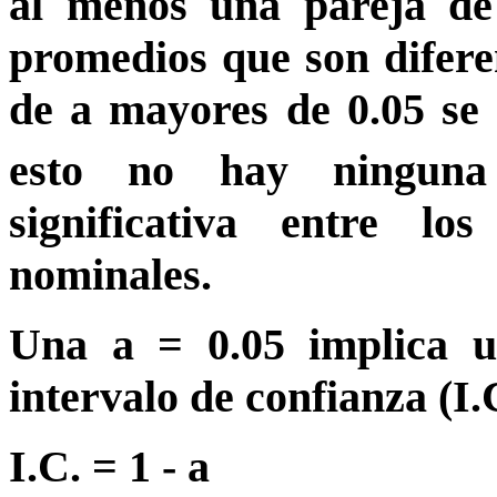
al menos una pareja de 
promedios que son difere
de a mayores de 0.05 se 
esto no hay ninguna d
significativa entre l
nominales.
Una a = 0.05 implica un
intervalo de confianza (I.
I.C. = 1
- a