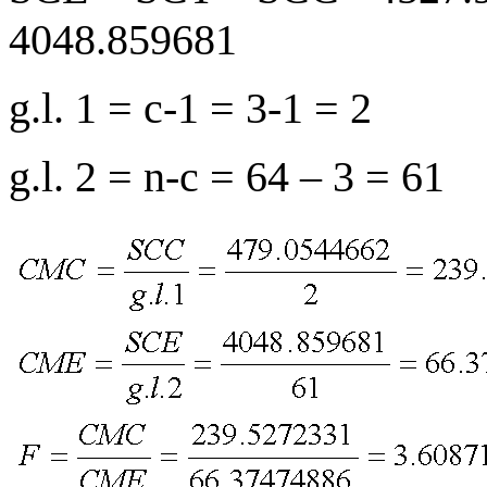
4048.859681
g.l. 1 = c-1 = 3-1 = 2
g.l. 2 = n-c = 64 – 3 = 61