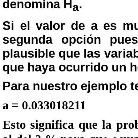
denomina H
.
a
Si el valor de a es m
segunda opción pues
plausible que las varia
que haya ocurrido un h
Para nuestro ejemplo 
a =
0.033018211
Esto significa que la pr