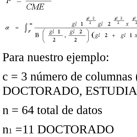
Para nuestro ejemplo:
c = 3 número de columnas 
DOCTORADO, ESTUDIA
n = 64 total de datos
n
=11 DOCTORADO
1