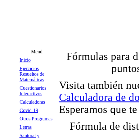
Menú
Fórmulas para di
Inicio
puntos
Ejercicios
Resueltos de
Matemáticas
Visita también nue
Cuestionarios
Interactivos
Calculadora de do
Calculadoras
Esperamos que te 
Covid-19
Otros Programas
Fórmula de dist
Letras
Santoral y