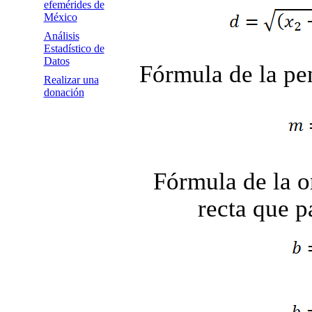
efemérides de
México
Análisis
Estadístico de
Datos
Fórmula de la pe
Realizar una
donación
Fórmula de la o
recta que p