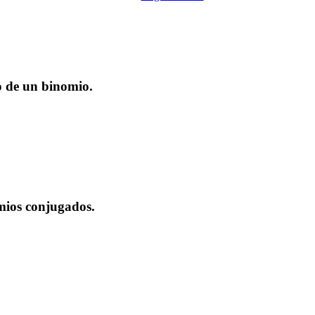
o de un binomio.
mios conjugados.