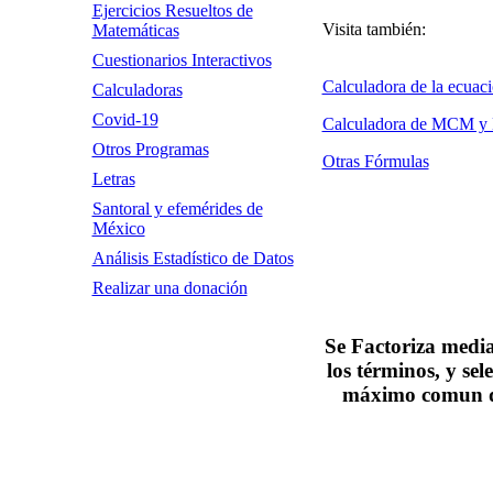
Ejercicios Resueltos de
Visita también:
Matemáticas
Cuestionarios Interactivos
Calculadora de la ecuaci
Calculadoras
Covid-19
Calculadora de MCM 
Otros Programas
Otras Fórmulas
Letras
Santoral y efemérides de
México
Análisis Estadístico de Datos
Realizar una donación
Se Factoriza media
los términos, y sel
máximo comun di