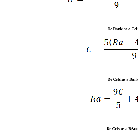
De Rankine a Cel
De Celsius a Ran
De Celsius a Réa