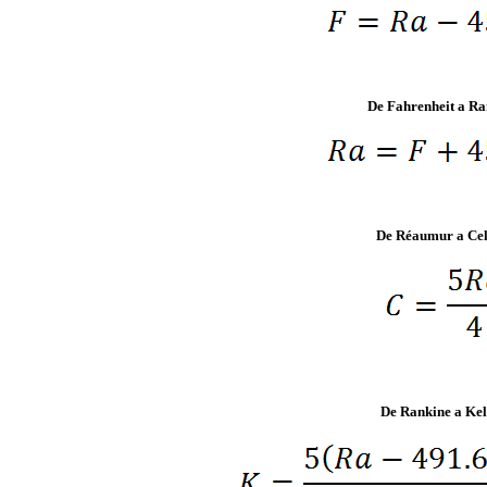
De Fahrenheit a Ra
De Réaumur a Cel
De Rankine a Kel