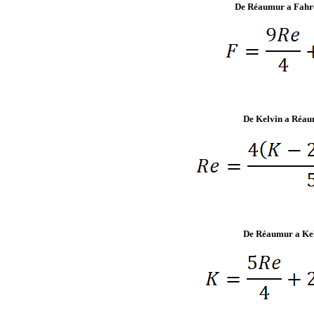
De Réaumur a Fahr
De Kelvin a Réa
De Réaumur a Ke