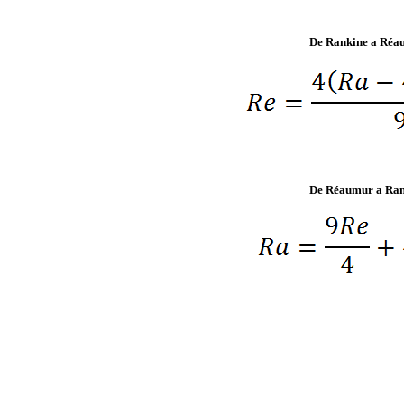
De Rankine a Réa
De Réaumur a Ran