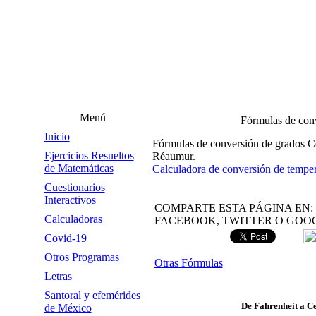
Menú
Fórmulas de con
Inicio
Fórmulas de conversión de grados Ce
Ejercicios Resueltos
Réaumur.
de Matemáticas
Calculadora de conversión de temper
Cuestionarios
Interactivos
COMPARTE ESTA PÁGINA EN:
Calculadoras
FACEBOOK, TWITTER O GOO
Covid-19
Otros Programas
Otras Fórmulas
Letras
Santoral y efemérides
De Fahrenheit a Ce
de México