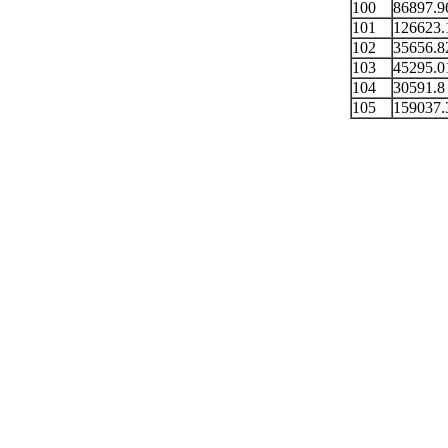
100
86897.9
101
126623.
102
35656.8
103
45295.0
104
30591.8
105
159037.