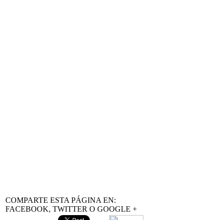
tus amigos.
Esperamos que te sean muy 
COMPARTE ESTA PÁGINA EN:
FACEBOOK, TWITTER O GOOGLE +