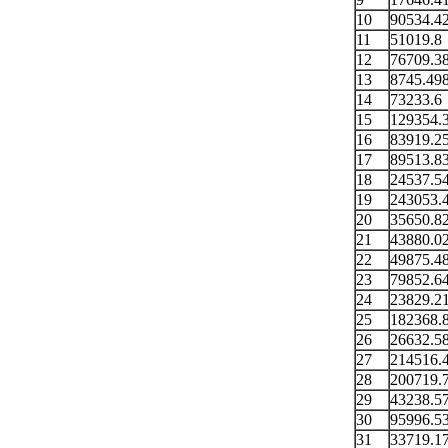
10
90534.4
11
51019.8
12
76709.3
13
8745.49
14
73233.6
15
129354.
16
83919.2
17
89513.8
18
24537.5
19
243053.
20
35650.8
21
43880.0
22
49875.4
23
79852.6
24
23829.2
25
182368.
26
26632.5
27
214516.
28
200719.
29
43238.5
30
95996.5
31
33719.1