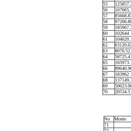
55
125857.
56
107065.
57
85668.8
58
97206.8
59
185967.
60
102644
61
104020.
62
63120.0
63
8070.52
64
58725.4
65
165973.
66
89640.9
67
183962
68
137149.
69
50023.0
70
20534.5
No
Monto
71
72