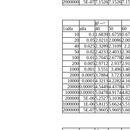
2000000
5E-07
7.1526
7.1526
7.1
gl -->
1/alfa
alfa
40
50
60
10
0.1
1.6839
1.6759
1.6
20
0.05
2.0211
2.0086
2.0
40
0.025
2.3289
2.3109
2.
50
0.02
2.4233
2.4033
2.3
100
0.01
2.7045
2.6778
2.6
200
0.005
2.9712
2.937
2.9
1000
0.001
3.551
3.496
3.4
2000
0.0005
3.7884
3.723
3.6
10000
0.0001
4.3213
4.2282
4.1
20000
0.00005
4.5449
4.4378
4.3
100000
0.00001
5.0478
4.9174
4.8
200000
5E-06
5.2527
5.1036
5.0
1000000
1E-06
5.8115
5.6624
5.5
2000000
5E-07
5.9605
5.9605
5.6