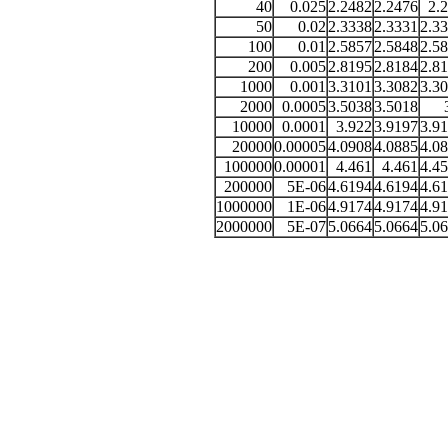
40
0.025
2.2482
2.2476
2.
50
0.02
2.3338
2.3331
2.3
100
0.01
2.5857
2.5848
2.5
200
0.005
2.8195
2.8184
2.8
1000
0.001
3.3101
3.3082
3.3
2000
0.0005
3.5038
3.5018
10000
0.0001
3.922
3.9197
3.9
20000
0.00005
4.0908
4.0885
4.0
100000
0.00001
4.461
4.461
4.4
200000
5E-06
4.6194
4.6194
4.6
1000000
1E-06
4.9174
4.9174
4.9
2000000
5E-07
5.0664
5.0664
5.0