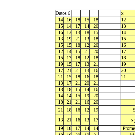
Datos 6
x
14
16
18
15
18
12
15
14
17
14
20
13
16
13
13
18
15
14
13
19
21
13
18
15
15
15
18
12
20
16
12
14
15
21
20
17
15
13
18
12
18
18
19
15
17
13
21
19
17
21
21
13
16
20
21
15
18
16
18
21
13
17
21
20
21
13
18
15
14
16
14
14
15
19
20
18
21
21
16
20
21
18
16
12
19
13
21
16
13
17
S
19
18
17
14
14
Prome