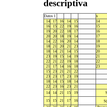
descriptiva
Datos 1
x
14
17
16
14
15
14
16
15
22
19
16
15
19
20
22
18
17
16
20
20
18
19
14
17
14
22
16
20
14
18
18
21
20
21
23
19
18
14
21
14
15
20
23
19
15
14
19
21
22
21
22
19
18
22
21
17
14
16
18
23
15
23
21
21
22
23
23
17
23
19
18
14
15
18
14
22
23
16
23
21
14
14
21
15
19
15
15
21
17
16
S