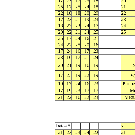
17
23
17
23
18
20
25
17
25
24
18
21
22
18
18
20
20
22
17
23
21
19
23
23
18
23
23
24
17
24
20
22
21
24
25
25
25
17
24
16
21
24
22
25
20
16
17
24
16
17
23
23
16
17
21
24
20
21
19
16
19
17
23
19
22
19
S
19
17
24
16
23
Prome
17
19
23
17
17
Mo
21
22
16
22
23
Medi
Datos 5
x
21
23
23
24
22
21