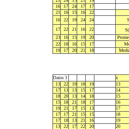
21
24
15
21
19
16
17
24
17
17
21
16
15
16
22
16
22
19
24
24
17
22
21
16
22
S
23
16
15
19
20
Prome
22
18
16
15
17
Mo
19
17
20
21
18
Medi
Datos 3
x
13
22
19
18
19
13
17
13
13
15
17
14
18
20
13
14
18
15
15
18
21
18
17
16
19
21
17
15
13
17
17
17
21
15
15
18
17
18
13
21
16
19
13
22
17
22
20
20