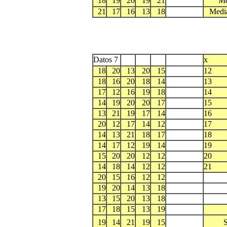
18
19
20
19
21
Mo
21
17
16
13
18
Medi
Datos 7
x
18
20
13
20
15
12
18
16
20
18
14
13
17
12
16
19
18
14
14
19
20
20
17
15
13
21
19
17
14
16
20
12
17
14
12
17
14
13
21
18
17
18
14
17
12
19
14
19
15
20
20
12
12
20
14
18
14
12
12
21
20
15
16
12
12
19
20
14
13
18
13
15
20
13
18
17
18
15
13
19
19
14
21
19
15