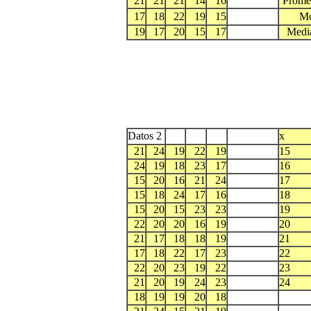
21
21
21
14
16
Prome
17
18
22
19
15
Mo
19
17
20
15
17
Medi
Datos 2
x
21
24
19
22
19
15
24
19
18
23
17
16
15
20
16
21
24
17
15
18
24
17
16
18
15
20
15
23
23
19
22
20
20
16
19
20
21
17
18
18
19
21
17
18
22
17
23
22
22
20
23
19
22
23
21
20
19
24
23
24
18
19
19
20
18