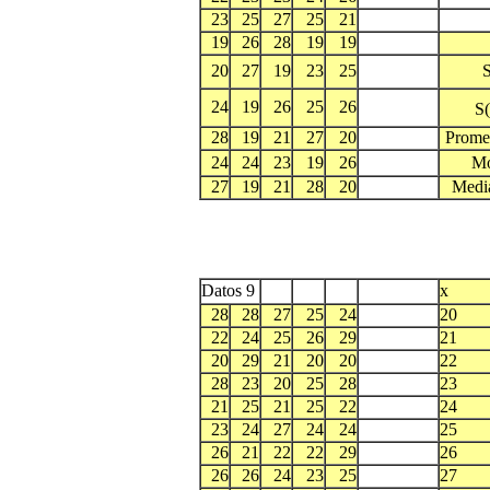
23
25
27
25
21
19
26
28
19
19
20
27
19
23
25
24
19
26
25
26
S
28
19
21
27
20
Prome
24
24
23
19
26
Mo
27
19
21
28
20
Medi
Datos 9
x
28
28
27
25
24
20
22
24
25
26
29
21
20
29
21
20
20
22
28
23
20
25
28
23
21
25
21
25
22
24
23
24
27
24
24
25
26
21
22
22
29
26
26
26
24
23
25
27