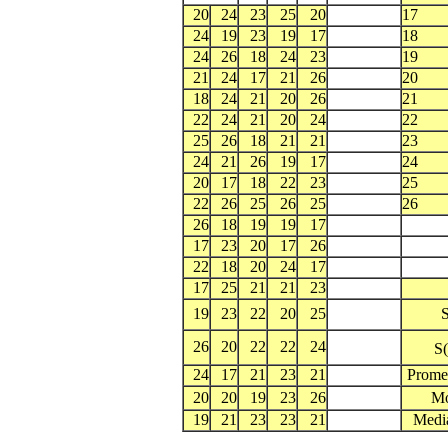
20
24
23
25
20
17
24
19
23
19
17
18
24
26
18
24
23
19
21
24
17
21
26
20
18
24
21
20
26
21
22
24
21
20
24
22
25
26
18
21
21
23
24
21
26
19
17
24
20
17
18
22
23
25
22
26
25
26
25
26
26
18
19
19
17
17
23
20
17
26
22
18
20
24
17
17
25
21
21
23
19
23
22
20
25
26
20
22
22
24
S
24
17
21
23
21
Prome
20
20
19
23
26
Mo
19
21
23
23
21
Medi