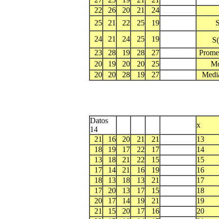
22
26
20
21
24
25
21
22
25
19
24
21
24
25
19
S
23
28
19
28
27
Prome
20
19
20
20
25
Mo
20
20
28
19
27
Medi
Datos
x
14
21
16
20
21
21
13
18
19
17
22
17
14
13
18
21
22
15
15
17
14
21
16
19
16
18
13
18
13
21
17
17
20
13
17
15
18
20
17
14
19
21
19
21
15
20
17
16
20