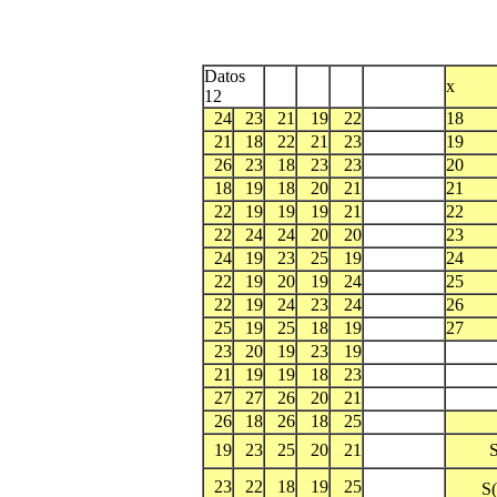
Datos
x
12
24
23
21
19
22
18
21
18
22
21
23
19
26
23
18
23
23
20
18
19
18
20
21
21
22
19
19
19
21
22
22
24
24
20
20
23
24
19
23
25
19
24
22
19
20
19
24
25
22
19
24
23
24
26
25
19
25
18
19
27
23
20
19
23
19
21
19
19
18
23
27
27
26
20
21
26
18
26
18
25
19
23
25
20
21
23
22
18
19
25
S