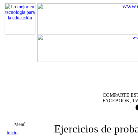
COMPARTE EST
FACEBOOK, TW
Menú
Ejercicios de prob
Inicio